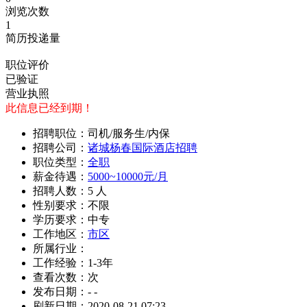
浏览次数
1
简历投递量
职位评价
已验证
营业执照
此信息已经到期！
招聘职位：司机/服务生/内保
招聘公司：
诸城杨春国际酒店招聘
职位类型：
全职
薪金待遇：
5000~10000元/月
招聘人数：5 人
性别要求：不限
学历要求：中专
工作地区：
市区
所属行业：
工作经验：1-3年
查看次数：
次
发布日期：- -
刷新日期：2020-08-21 07:23