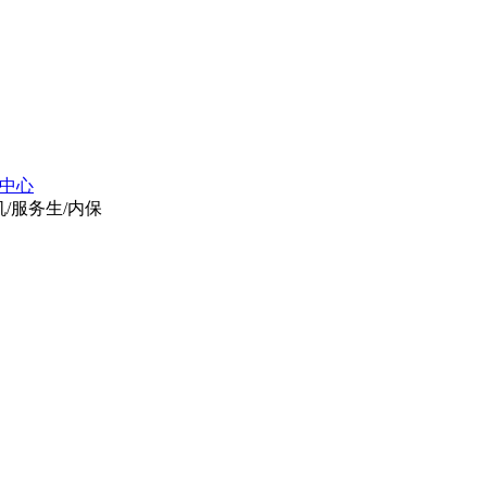
中心
机/服务生/内保