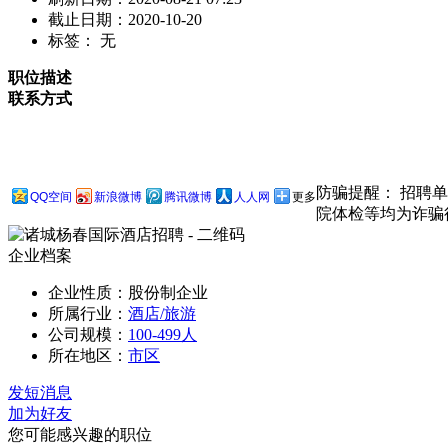
截止日期：2020-10-20
标签： 无
职位描述
联系方式
防骗提醒： 招聘
QQ空间
新浪微博
腾讯微博
人人网
更多
院体检等均为诈骗
企业档案
企业性质：股份制企业
所属行业：
酒店/旅游
公司规模：
100-499人
所在地区：
市区
发短消息
加为好友
您可能感兴趣的职位