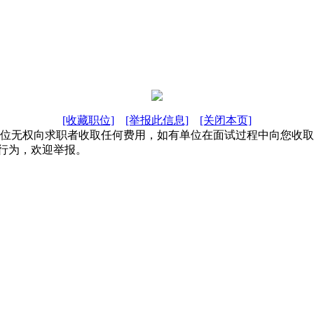
[收藏职位]
[举报此信息]
[关闭本页]
单位无权向求职者收取任何费用，如有单位在面试过程中向您收
行为，欢迎举报。