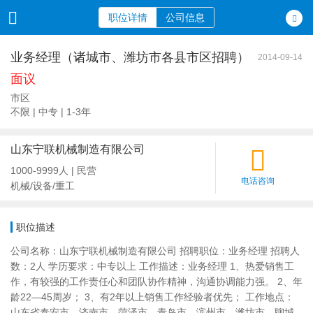
职位详情
公司信息
业务经理（诸城市、潍坊市各县市区招聘）
2014-09-14
面议
市区
不限 | 中专 | 1-3年
山东宁联机械制造有限公司
1000-9999人 | 民营
电话咨询
机械/设备/重工
职位描述
公司名称：山东宁联机械制造有限公司 招聘职位：业务经理 招聘人
数：2人 学历要求：中专以上 工作描述：业务经理 1、热爱销售工
作，有较强的工作责任心和团队协作精神，沟通协调能力强。 2、年
龄22—45周岁； 3、有2年以上销售工作经验者优先； 工作地点：
山东省泰安市、济南市、菏泽市、青岛市、滨州市、潍坊市、聊城