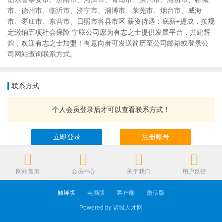
市、德州市、临沂市、济宁市、淄博市、莱芜市、烟台市、威海
市、枣庄市、东营市、日照市各县市区 薪资待遇：底薪+提成，按规
定缴纳五项社会保险 宁联公司愿为有志之士提供发展平台，共建辉
煌，欢迎有志之士加盟！有意向者可发送简历至公司邮箱或登录公
司网站查询联系方式。
联系方式
个人会员登录后才可以查看联系方式！
立即登录
注册账号
网站首页
会员中心
关于我们
用户反馈
触屏版
-
电脑版
-
客户端
-
微信版
Powered by 诸城人才网