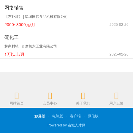
网络销售
【东外环】 | 诸城国伟食品机械有限公司
2000~3000元/月
2025-02-26
硫化工
林家村镇 | 青岛凯东工业有限公司
1万以上/月
2025-02-26
网站首页
会员中心
关于我们
用户反馈
触屏版
-
电脑版
-
客户端
-
微信版
Powered by 诸城人才网